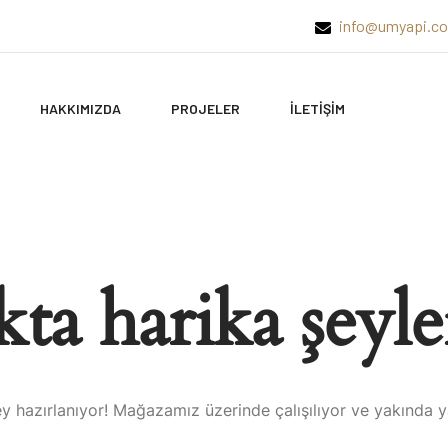
info@umyapi.c
HAKKIMIZDA
PROJELER
İLETİŞİM
ta harika şeyle
y hazırlanıyor! Mağazamız üzerinde çalışılıyor ve yakında 